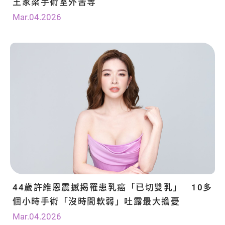
王家梁手術室外苦等
Mar.04.2026
44歲許維恩震撼揭罹患乳癌「已切雙乳」 10多
個小時手術「沒時間軟弱」吐露最大擔憂
Mar.04.2026