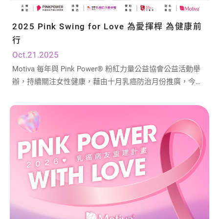
2025 Pink Swing for Love 為愛揮桿 為健康前
行
Oct.21.2025
Motiva 每年與 Pink Power® 粉紅力量公益協會公益活動舉
辦，持續關注女性健康，藉由十月乳癌防治月份推廣，今年
盛大邀請「昆凌Hannah」擔任 2025 Pink Power 公益大使，
一同攜手乳癌防治宣導活動，提醒女性關心自己的乳房健
康，愛自己從健康做起。