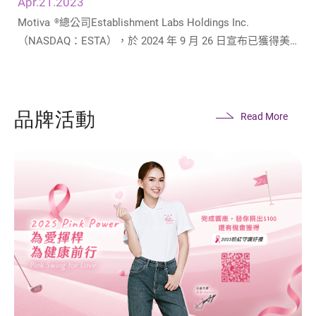
Apr.21.2023
Motiva
總公司Establishment Labs Holdings Inc.
®
（NASDAQ：ESTA），於 2024 年 9 月 26 日宣布已獲得美
國食品藥品監督管理局（FDA）的批准，可以將 Motiva
乳
®
房植入物用引進美國使用。並於2025年3月20日宣布，
Motiva美國臨床研究（IDE研究）的五年隨訪數據將在2025
品牌活動
年美容醫學會議（The Aesthetic MEET 2025）上發表。
Read More