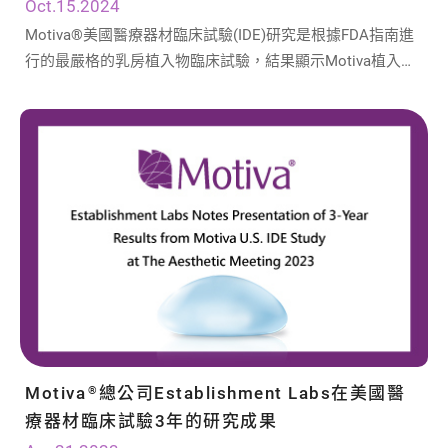
Oct.15.2024
Motiva®美國醫療器材臨床試驗(IDE)研究是根據FDA指南進
行的最嚴格的乳房植入物臨床試驗，結果顯示Motiva植入物
不僅安全有效，而且女性獲得了卓越的結果，初次隆乳群組
中的莢膜攣縮和破裂率皆低於1%。
Motiva
總公司Establishment Labs在美國醫
®
療器材臨床試驗3年的研究成果