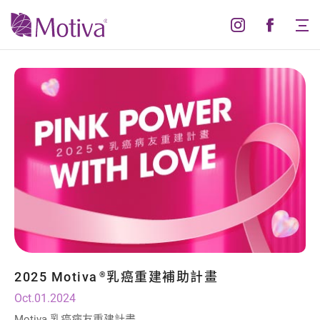
最
新
消
息
2025 Motiva
乳癌重建補助計畫
®
Oct.01.2024
Motiva 乳癌病友重建計畫